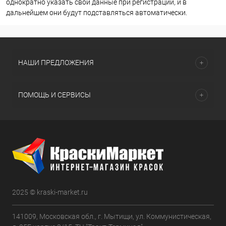
однократно указать свои данные при регистрации, и в
дальнейшем они будут подставляться автоматически.
НАШИ ПРЕДЛОЖЕНИЯ
ПОМОЩЬ И СЕРВИСЫ
2025 © kraski-market.ru
141009, Московская обл., г. Мытищи, ул. Коммунистическая,