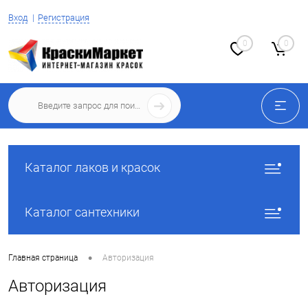
Вход
Регистрация
0
0
Каталог лаков и красок
Каталог сантехники
•
Главная страница
Авторизация
Авторизация